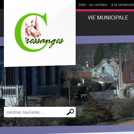
Aller :
au contenu
-
à la recherche
VIE MUNICIPALE
Effectuer
une
recherche