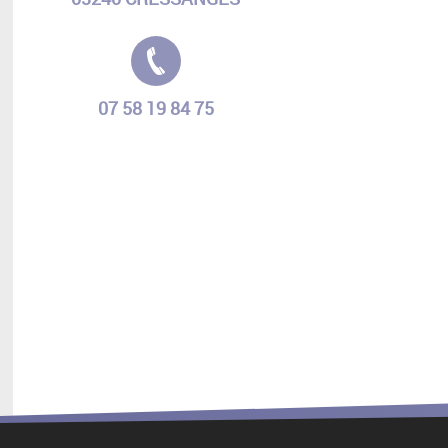
Tél. :
07 58 19 84 75