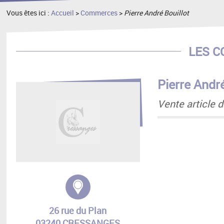
Vous êtes ici :
Accueil
>
Commerces
>
Pierre André Bouillot
LES 
Pierre André
Vente article 
Adresse :
26 rue du Plan
03240 CRESSANGES