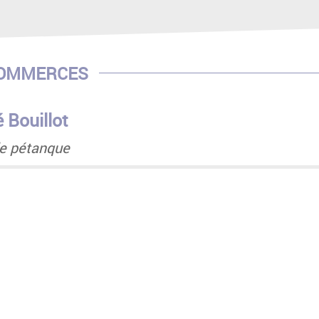
COMMERCES
 Bouillot
de pétanque