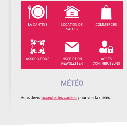
LA CANTINE
LOCATION DE
COMMERCES
SALLES
ASSOCIATIONS
INSCRIPTION
ACCÈS
NEWSLETTER
CONTRIBUTEURS
MÉTÉO
Vous devez
accepter les cookies
pour voir la météo.