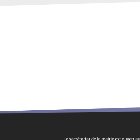
Le secrétariat de la mairie est ouvert 