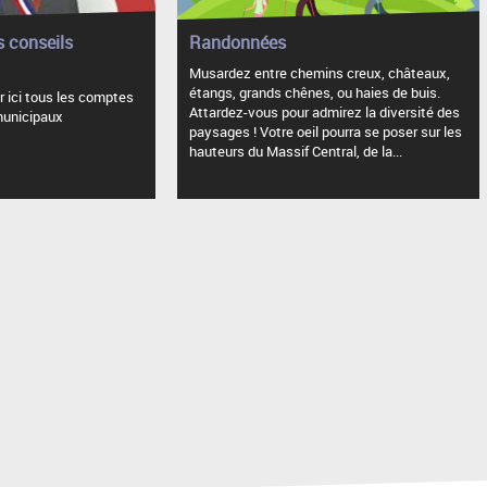
 conseils
Randonnées
Musardez entre chemins creux, châteaux,
étangs, grands chênes, ou haies de buis.
 ici tous les comptes
Attardez-vous pour admirez la diversité des
municipaux
paysages ! Votre oeil pourra se poser sur les
hauteurs du Massif Central, de la...