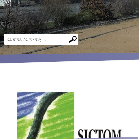
Effectuer
une
recherche