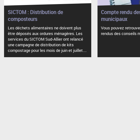
SICTOM : Distribution de
Compte rendu des
composteurs
municipaux
Les déchets alimentaires ne doivent plus
Vous pouvez retrouver
être déposés aux ordures ménagères. Les
rendus des conseils 
services du SICTOM Sud-Allier ont relancé
une campagne de distribution de kits
compostage pour les mois de juin et juillet....