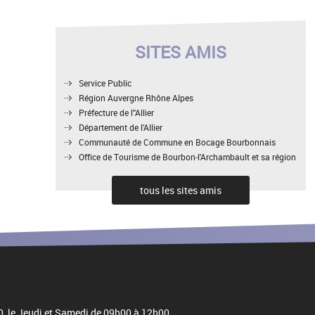
SITES AMIS
Service Public
Région Auvergne Rhône Alpes
Préfecture de l''Allier
Département de l'Allier
Communauté de Commune en Bocage Bourbonnais
Office de Tourisme de Bourbon-l'Archambault et sa région
tous les sites amis
30, le Jeudi et Samedi de 09h00 à 12h00.