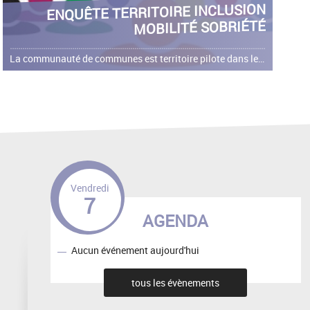
ENQUÊTE TERRITOIRE INCLUSION
MOBILITÉ SOBRIÉTÉ
La communauté de communes est territoire pilote dans le cadre du programme Territoire Inclusion Mobilité Sobriété (TIMS).
Vendredi
7
AGENDA
Aucun événement aujourd'hui
tous les évènements