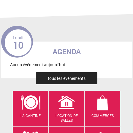
Lundi
10
AGENDA
Aucun événement aujourd'hui
tous les évènements
LA CANTINE
LOCATION DE
COMMERCES
SALLES