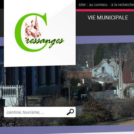
Aller :
au contenu
-
à la recherche
VIE MUNICIPALE
Effectuer
une
recherche