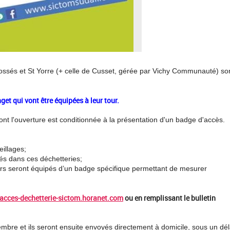
ossés et St Yorre (+ celle de Cusset, gérée par Vichy Communauté) so
get qui vont être équipées à leur tour.
nt l'ouverture est conditionnée à la présentation d'un badge d'accès.
illages;
s dans ces déchetteries;
s seront équipés d’un badge spécifique permettant de mesurer
/acces-dechetterie-sictom.horanet.com
ou en remplissant le bulletin
bre et ils seront ensuite envoyés directement à domicile, sous un dél