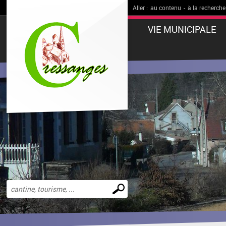
Aller :
au contenu
-
à la recherche
VIE MUNICIPALE
Effectuer
une
recherche