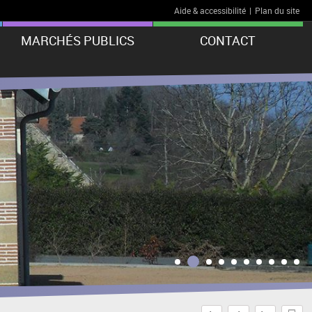
Aide & accessibilité
|
Plan du site
MARCHÉS PUBLICS
CONTACT