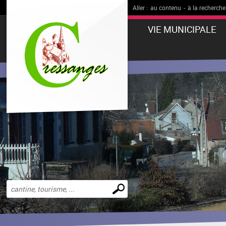
Aller :
au contenu
-
à la recherche
VIE MUNICIPALE
Effectuer
une
recherche