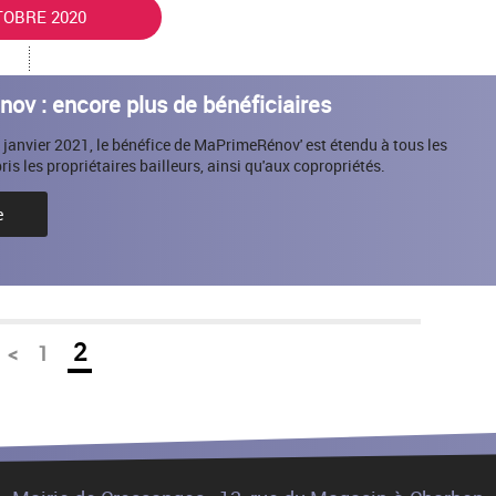
TOBRE 2020
v : encore plus de bénéficiaires
 janvier 2021, le bénéfice de MaPrimeRénov' est étendu à tous les
s les propriétaires bailleurs, ainsi qu'aux copropriétés.
e
2
<
1