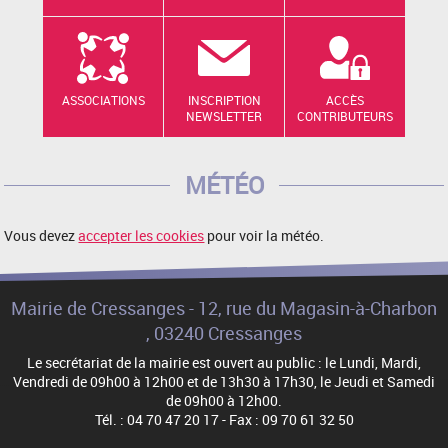
ASSOCIATIONS
INSCRIPTION
ACCÈS
NEWSLETTER
CONTRIBUTEURS
MÉTÉO
Vous devez
accepter les cookies
pour voir la météo.
Mairie de Cressanges - 12, rue du Magasin-à-Charbon
, 03240 Cressanges
Le secrétariat de la mairie est ouvert au public : le Lundi, Mardi,
Vendredi de 09h00 à 12h00 et de 13h30 à 17h30, le Jeudi et Samedi
de 09h00 à 12h00.
Tél. : 04 70 47 20 17 - Fax : 09 70 61 32 50