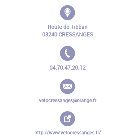
Adresse :
Route de Tréban
03240 CRESSANGES
Tél. :
04.70.47.20.12
E-mail :
vetocressanges@orange.fr
Site internet :
http://www.vetocressanges.fr/