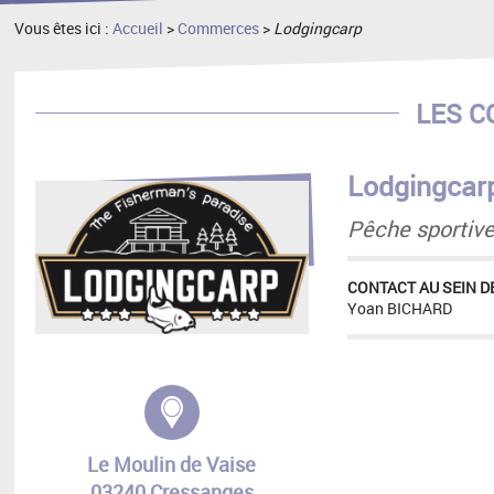
Vous êtes ici :
Accueil
>
Commerces
>
Lodgingcarp
LES 
Lodgingcar
Pêche sportive
CONTACT AU SEIN DE
Yoan BICHARD
Adresse :
Le Moulin de Vaise
03240 Cressanges