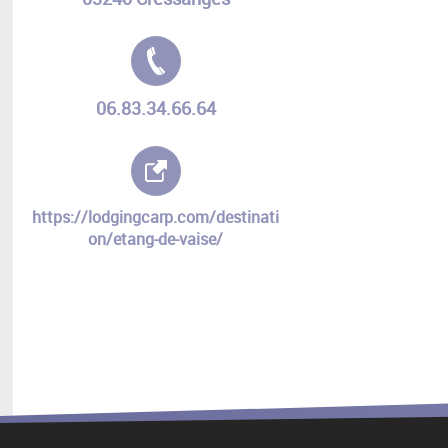
Tél. :
06.83.34.66.64
Site internet :
https://lodgingcarp.com/destinati
on/etang-de-vaise/