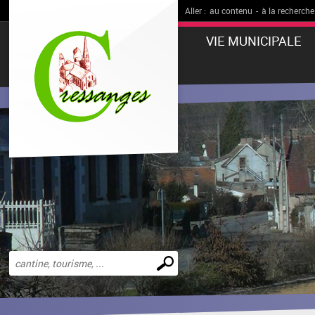
Aller :
au contenu
-
à la recherche
VIE MUNICIPALE
Effectuer
une
recherche