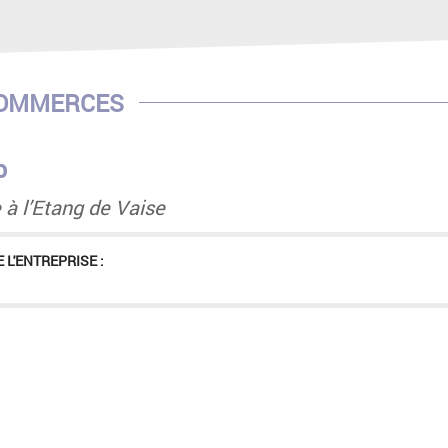
COMMERCES
p
 à l’Etang de Vaise
 L'ENTREPRISE :