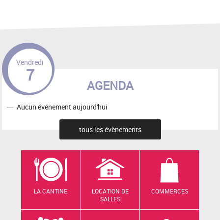
Vendredi
7
AGENDA
Aucun événement aujourd'hui
tous les évènements
LA CANTINE
LOCATION DE
COMMERCES
SALLES